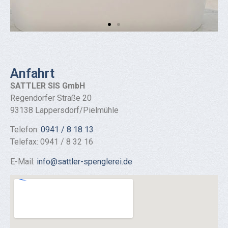
Anfahrt
SATTLER SIS GmbH
Regendorfer Straße 20
93138 Lappersdorf/Pielmühle
Telefon:
0941 / 8 18 13
Telefax: 0941 / 8 32 16
E-Mail:
info@sattler-spenglerei.de