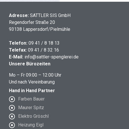
Adresse:
SATTLER SIS GmbH
Regendorfer Straße 20
93138 Lappersdorf/Pielmühle
Telefon:
09 41 / 8 18 13
Telefax:
09 41 / 8 32 16
E-Mail:
info@sattler-spenglerei.de
Unsere Bürozeiten
Mo – Fr 09:00 – 12:00 Uhr
Und nach Vereinbarung
Hand in Hand Partner
Farben Bauer
Maurer Spitz
Elektro Gröschl
Heizung Eigl