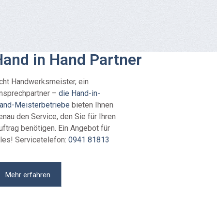
and in Hand Partner
cht Handwerksmeister, ein
nsprechpartner –
die Hand-in-
and-Meisterbetriebe
bieten Ihnen
enau den Service, den Sie für Ihren
uftrag benötigen. Ein Angebot für
lles! Servicetelefon:
0941 81813
Mehr erfahren