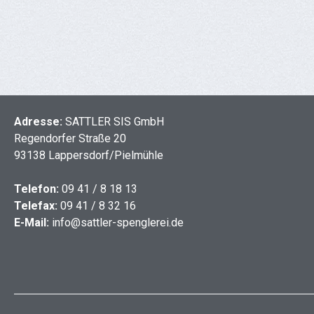
Adresse:
SATTLER SIS GmbH
Regendorfer Straße 20
93138 Lappersdorf/Pielmühle
Telefon:
09 41 / 8 18 13
Telefax:
09 41 / 8 32 16
E-Mail:
info@sattler-spenglerei.de