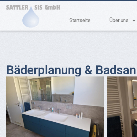
Startseite
Über uns
Bäderplanung & Badsan